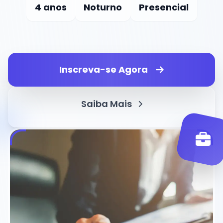
4 anos
Noturno
Presencial
Inscreva-se Agora
Saiba Mais