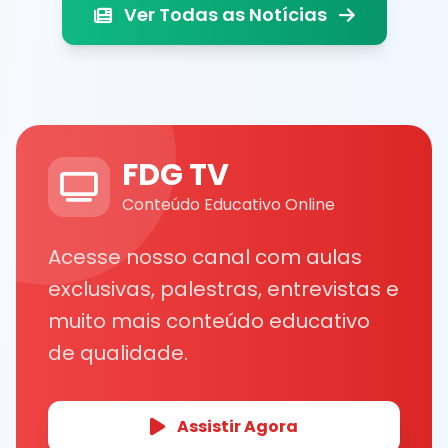
Ver Todas as Notícias
FDG TV
Conteúdo Educativo Online
Acesse nosso canal com aulas
exclusivas, palestras, entrevistas e
muito mais conteúdo educativo
de qualidade.
Assistir Agora