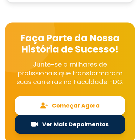
Faça Parte da Nossa
História de Sucesso!
Junte-se a milhares de
profissionais que transformaram
suas carreiras na Faculdade FDG.
Começar Agora
Ver Mais Depoimentos