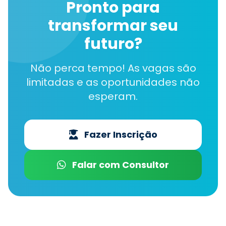
Pronto para
transformar seu
futuro?
Não perca tempo! As vagas são
limitadas e as oportunidades não
esperam.
Fazer Inscrição
Falar com Consultor