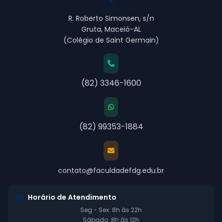
R. Roberto Simonsen, s/n
Gruta, Maceió-AL
(Colégio de Saint Germain)
(82) 3346-1600
(82) 99353-1884
contato@faculdadefdg.edu.br
Horário de Atendimento
Seg - Sex: 8h às 22h