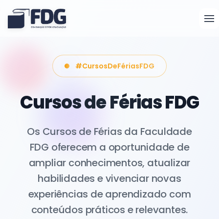
#VestibuarFDG2026
Inscrições abertas
para o Vestibular
FDG 2026.2
Inscrições abertas para cursos de
Administração, Direito e Ciências
Contábeis. Bolsas de até 70% para os
primeiros colocados.