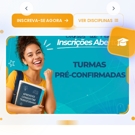
QUERO ME INSCREVER
SABER MAIS