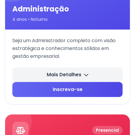
Administração
4 anos • Noturno
Seja um Administrador completo com visão
estratégica e conhecimentos sólidos em
gestão empresarial.
Mais Detalhes
Inscreva-se
Presencial