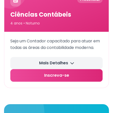
Presencial
Ciências Contábeis
4 anos • Noturno
Seja um Contador capacitado para atuar em
todas as áreas da contabilidade moderna.
Mais Detalhes
Inscreva-se