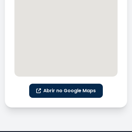
Abrir no Google Maps