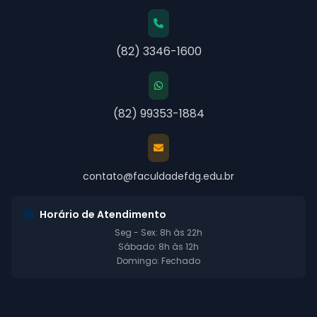
(82) 3346-1600
(82) 99353-1884
contato@faculdadefdg.edu.br
Horário de Atendimento
Seg - Sex: 8h às 22h
Sábado: 8h às 12h
Domingo: Fechado