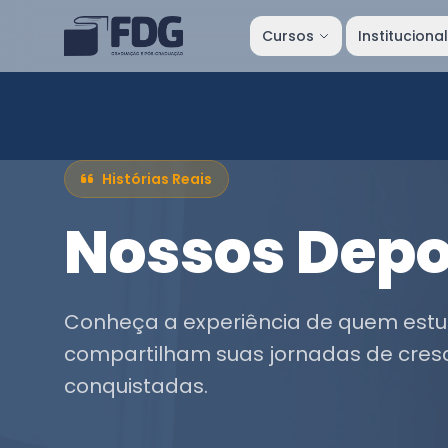
Cursos
Instituciona
Histórias Reais
Nossos Dep
Conheça a experiência de quem estu
compartilham suas jornadas de cres
conquistadas.