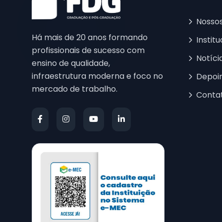
Nosso
Há mais de 20 anos formando
Institu
profissionais de sucesso com
Notíci
ensino de qualidade,
infraestrutura moderna e foco no
Depoi
mercado de trabalho.
Conta