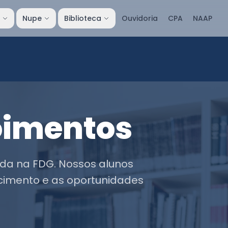
l
Nupe
Biblioteca
Ouvidoria
CPA
NAAP
oimentos
da na FDG. Nossos alunos
cimento e as oportunidades