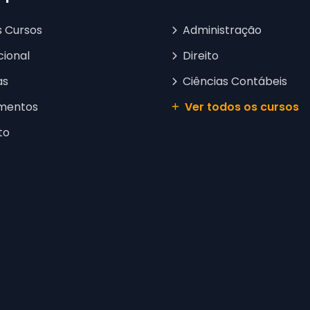
s Cursos
Administração
cional
Direito
as
Ciências Contábeis
mentos
Ver todos os cursos
to