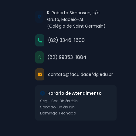
R. Roberto Simonsen, s/n
Gruta, Maceió-AL
(Colégio de Saint Germain)
(82) 3346-1600
(82) 99353-1884
contato@faculdadefdg.edu.br
Horário de Atendimento
Seg - Sex: 8h às 22h
Sábado: 8h às 12h
Domingo: Fechado