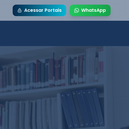
Acessar Portais
WhatsApp