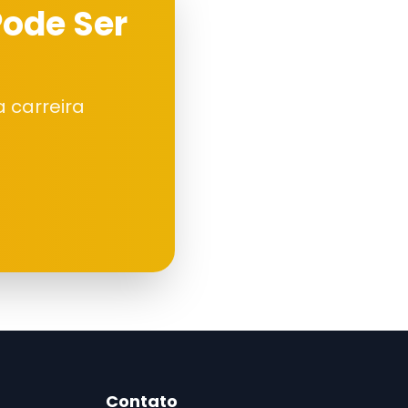
Pode Ser
 carreira
Contato