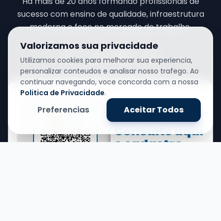
Há mais de 20 anos formando profissionais de
sucesso com ensino de qualidade, infraestrutura
moderna e foco no mercado de trabalho.
Valorizamos sua privacidade
Utilizamos cookies para melhorar sua experiencia,
personalizar conteudos e analisar nosso trafego. Ao
continuar navegando, voce concorda com a nossa
Politica de Privacidade
.
Preferencias
Aceitar Todos