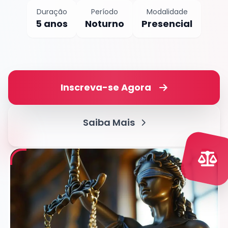
Duração
Período
Modalidade
5 anos
Noturno
Presencial
Inscreva-se Agora
Saiba Mais