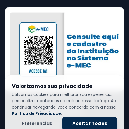
Valorizamos sua privacidade
Utilizamos cookies para melhorar sua experiencia,
personalizar conteudos e analisar nosso trafego. Ao
continuar navegando, voce concorda com a nossa
Links Rápidos
Politica de Privacidade
.
Preferencias
Aceitar Todos
Nossos Cursos